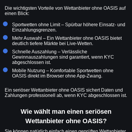
Die wichtigsten Vorteile von Wettanbieter ohne OASIS auf
einen Blick:
Sportwetten ohne Limit – Spürbar höhere Einsatz- und
Einzahlungsgrenzen.
Mehr Auswahl – Ein Wettanbieter ohne OASIS bietet
deutlich tiefere Märkte bei Live-Wetten.
Schnelle Auszahlung – Verlässliche
Gewinnauszahlungen sind garantiert, wenn KYC
abgeschlossen ist.
Mobile Nutzung – Komfortable Sportwetten ohne
OASIS direkt im Browser ohne App-Zwang.
Ein seriöser Wettanbieter ohne OASIS sichert Daten und
Zahlungen professionell ab, wenn KYC abgeschlossen ist.
Wie wählt man einen seriösen
Wettanbieter ohne OASIS?
Sie können natürlich einfach einen geprüften Wettanbieter