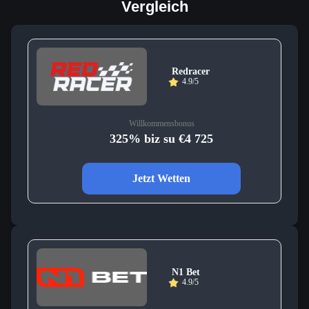
Vergleich
Redracer
4.9/5
Willkommensbonus
325% biz su €4 725
Jetzt Wetten
N1 Bet
4.9/5