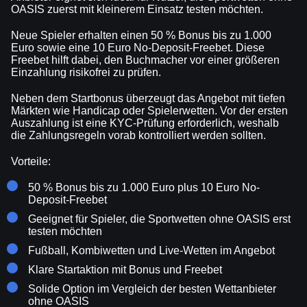
OASIS zuerst mit kleinerem Einsatz testen möchten.
Neue Spieler erhalten einen 50 % Bonus bis zu 1.000
Euro sowie eine 10 Euro No-Deposit-Freebet. Diese
Freebet hilft dabei, den Buchmacher vor einer größeren
Einzahlung risikofrei zu prüfen.
Neben dem Startbonus überzeugt das Angebot mit tiefen
Märkten wie Handicap oder Spielerwetten. Vor der ersten
Auszahlung ist eine KYC-Prüfung erforderlich, weshalb
die Zahlungsregeln vorab kontrolliert werden sollten.
Vorteile:
50 % Bonus bis zu 1.000 Euro plus 10 Euro No-
Deposit-Freebet
Geeignet für Spieler, die Sportwetten ohne OASIS erst
testen möchten
Fußball, Kombiwetten und Live-Wetten im Angebot
Klare Startaktion mit Bonus und Freebet
Solide Option im Vergleich der besten Wettanbieter
ohne OASIS