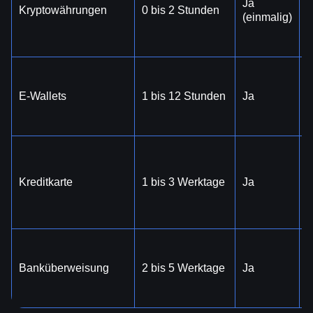
Ja
Kryptowährungen
0 bis 2 Stunden
n
(einmalig)
m
F
S
u
E-Wallets
1 bis 12 Stunden
Ja
d
v
A
d
Kreditkarte
1 bis 3 Werktage
Ja
B
I
H
S
d
Banküberweisung
2 bis 5 Werktage
Ja
l
T