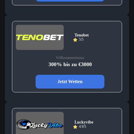
Tenobet
5/5
Willkommensbonus
300% bis zu €3000
Jetzt Wetten
Luckyvibe
4.9/5