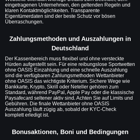
eingetragenen Unternehmen, den geltenden Regeln und
klaren Kontaktmöglichkeiten. Transparente
Eigentümerdaten sind der beste Schutz vor bösen
Überraschungen.
Zahlungsmethoden und Auszahlungen in
Deutschland
Der Kassenbereich muss flexibel und ohne versteckte
Hürden aufgestellt sein. Für eine reibungslose Sportwetten
ohne OASIS Einzahlung und eine schnelle Auszahlung
sind die verfügbaren Zahlungsmethoden Wettanbieter
ohne OASIS das wichtigste Kriterium. Sichere Wege wie
Bankkarte, Krypto, Skrill oder Neteller gehören zum
Standard, während PayPal, Apple Pay oder die klassische
Paysafecard seltener aktiv sind. Achten Sie auf Limits und
Gebühren. Die finale Wettanbieter ohne OASIS
Auszahlung läuft zügig ab, sobald der KYC-Check
komplett erledigt ist.
Bonusaktionen, Boni und Bedingungen