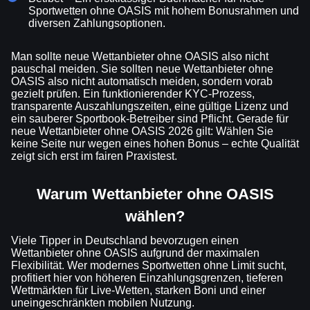
Sportwetten ohne OASIS mit hohem Bonusrahmen und
diversen Zahlungsoptionen.
Man sollte neue Wettanbieter ohne OASIS also nicht
pauschal meiden. Sie sollten neue Wettanbieter ohne
OASIS also nicht automatisch meiden, sondern vorab
gezielt prüfen. Ein funktionierender KYC-Prozess,
transparente Auszahlungszeiten, eine gültige Lizenz und
ein sauberer Sportbook-Betreiber sind Pflicht. Gerade für
neue Wettanbieter ohne OASIS 2026 gilt: Wählen Sie
keine Seite nur wegen eines hohen Bonus – echte Qualität
zeigt sich erst im fairen Praxistest.
Warum Wettanbieter ohne OASIS
wählen?
Viele Tipper in Deutschland bevorzugen einen
Wettanbieter ohne OASIS aufgrund der maximalen
Flexibilität. Wer modernes Sportwetten ohne Limit sucht,
profitiert hier von höheren Einzahlungsgrenzen, tieferen
Wettmärkten für Live-Wetten, starken Boni und einer
uneingeschränkten mobilen Nutzung.