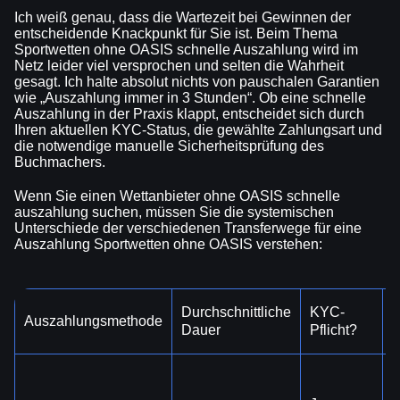
Ich weiß genau, dass die Wartezeit bei Gewinnen der
entscheidende Knackpunkt für Sie ist. Beim Thema
Sportwetten ohne OASIS schnelle Auszahlung wird im
Netz leider viel versprochen und selten die Wahrheit
gesagt. Ich halte absolut nichts von pauschalen Garantien
wie „Auszahlung immer in 3 Stunden“. Ob eine schnelle
Auszahlung in der Praxis klappt, entscheidet sich durch
Ihren aktuellen KYC-Status, die gewählte Zahlungsart und
die notwendige manuelle Sicherheitsprüfung des
Buchmachers.
Wenn Sie einen Wettanbieter ohne OASIS schnelle
auszahlung suchen, müssen Sie die systemischen
Unterschiede der verschiedenen Transferwege für eine
Auszahlung Sportwetten ohne OASIS verstehen:
Durchschnittliche
KYC-
M
Auszahlungsmethode
Dauer
Pflicht?
T
D
s