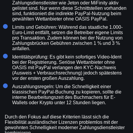
Zahlungsdienstleister wie Jeton oder MiFinity aktiv
gelistet sind. Nur wenn diese Schnittstellen vorhanden
sind, funktioniert die indirekte PayPal-Nutzung beim
gewählten Wettanbieter ohne OASIS PayPal.
Limits und Gebühren: Während das staatliche 1.000-
Euro-Limit entfällt, setzen die Betreiber eigene Limits
pro Transaktion. Zudem können bei der Nutzung von
Zahlungsbrücken Gebühren zwischen 1 % und 3 %
anfallen.
Identitätsprüfung: Es gibt kein sofortiges Video-Ident
bei der Registrierung. Seriöse Wettanbieter ohne
OASIS mit PayPal verlangen den KYC-Nachweis
(Ausweis + Verbrauchsrechnung) jedoch spätestens
vor der ersten großen Auszahlung.
Auszahlungsregeln: Um die Schnelligkeit einer
klassischen PayPal-Buchung zu kopieren, sollte die
interne Bearbeitungszeit des Buchmachers für E-
Wallets oder Krypto unter 12 Stunden liegen.
Durch den Fokus auf diese Kriterien lässt sich die
Flexibilität ausländischer Lizenzen problemlos mit der
gewohnten Schnelligkeit moderner Zahlungsdienstleister
kombinieren.