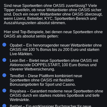
Sind neue Sportwetten ohne OASIS zuverlässig? Viele
Tipper zweifeln, ob neue Wettanbieter ohne OASIS sicher
sind. Doch ein neuer Wettanbieter ohne OASIS überzeugt,
wenn Lizenz, Betreiber, KYC, Sportwetten-Bereich und
Auszahlungszeiten absolut stimmen.
Hier sind Top-Beispiele, bei denen neue Sportwetten ohne
OASIS als absolut seriös gelten:
Opabet – Ein hervorragender neuer Wettanbieter ohne
OASIS mit 100 % Bonus bis zu 200 Euro und starken
Live-Märkten.
Leon Bet – Bietet neue Sportwetten ohne OASIS mit
Aktionscode DOPPELSTART, 100 Euro Bonus und
cleverer Wettversicherung.
TenoBet – Diese Plattform kombiniert neue
Sportwetten ohne OASIS mit flexiblen
Bonusangeboten für Sport und Casino.
Royalsea – Garantiert moderne neue Sportwetten ohne
OASIS durch ein starkes mobiles Sportbook und tiefe
Wettmärkte.
Betibet – Ein erstklassiger Buchmacher für neue