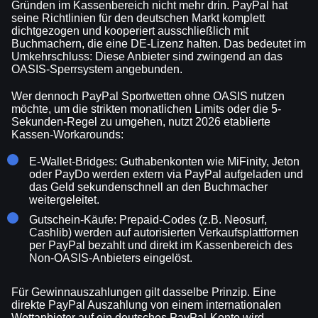
Gründen im Kassenbereich nicht mehr drin. PayPal hat
seine Richtlinien für den deutschen Markt komplett
dichtgezogen und kooperiert ausschließlich mit
Buchmachern, die eine DE-Lizenz halten. Das bedeutet im
Umkehrschluss: Diese Anbieter sind zwingend an das
OASIS-Sperrsystem angebunden.
Wer dennoch PayPal Sportwetten ohne OASIS nutzen
möchte, um die strikten monatlichen Limits oder die 5-
Sekunden-Regel zu umgehen, nutzt 2026 etablierte
Kassen-Workarounds:
E-Wallet-Bridges: Guthabenkonten wie MiFinity, Jeton
oder PayDo werden extern via PayPal aufgeladen und
das Geld sekundenschnell an den Buchmacher
weitergeleitet.
Gutschein-Käufe: Prepaid-Codes (z.B. Neosurf,
Cashlib) werden auf autorisierten Verkaufsplattformen
per PayPal bezahlt und direkt im Kassenbereich des
Non-OASIS-Anbieters eingelöst.
Für Gewinnauszahlungen gilt dasselbe Prinzip. Eine
direkte PayPal Auszahlung von einem internationalen
Wettanbieter auf ein deutsches PayPal-Konto wird