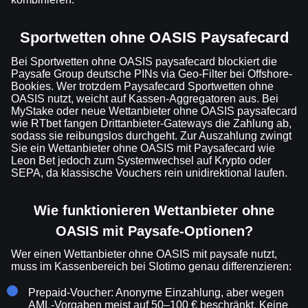
Sportwetten ohne OASIS Paysafecard
Bei Sportwetten ohne OASIS paysafecard blockiert die
Paysafe Group deutsche PINs via Geo-Filter bei Offshore-
Bookies. Wer trotzdem Paysafecard Sportwetten ohne
OASIS nutzt, weicht auf Kassen-Aggregatoren aus. Bei
MyStake oder neue Wettanbieter ohne OASIS paysafecard
wie RTbet fangen Drittanbieter-Gateways die Zahlung ab,
sodass sie reibungslos durchgeht. Zur Auszahlung zwingt
Sie ein Wettanbieter ohne OASIS mit Paysafecard wie
Leon Bet jedoch zum Systemwechsel auf Krypto oder
SEPA, da klassische Vouchers rein unidirektional laufen.
Wie funktionieren Wettanbieter ohne
OASIS mit Paysafe-Optionen?
Wer einen Wettanbieter ohne OASIS mit paysafe nutzt,
muss im Kassenbereich bei Slotimo genau differenzieren:
Prepaid-Voucher: Anonyme Einzahlung, aber wegen
AML-Vorgaben meist auf 50–100 € beschränkt. Keine