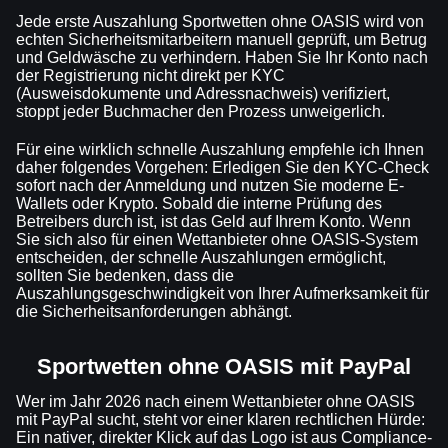
Jede erste Auszahlung Sportwetten ohne OASIS wird von
echten Sicherheitsmitarbeitern manuell geprüft, um Betrug
und Geldwäsche zu verhindern. Haben Sie Ihr Konto nach
der Registrierung nicht direkt per KYC
(Ausweisdokumente und Adressnachweis) verifiziert,
stoppt jeder Buchmacher den Prozess unweigerlich.
Für eine wirklich schnelle Auszahlung empfehle ich Ihnen
daher folgendes Vorgehen: Erledigen Sie den KYC-Check
sofort nach der Anmeldung und nutzen Sie moderne E-
Wallets oder Krypto. Sobald die interne Prüfung des
Betreibers durch ist, ist das Geld auf Ihrem Konto. Wenn
Sie sich also für einen Wettanbieter ohne OASIS-System
entscheiden, der schnelle Auszahlungen ermöglicht,
sollten Sie bedenken, dass die
Auszahlungsgeschwindigkeit von Ihrer Aufmerksamkeit für
die Sicherheitsanforderungen abhängt.
Sportwetten ohne OASIS mit PayPal
Wer im Jahr 2026 nach einem Wettanbieter ohne OASIS
mit PayPal sucht, steht vor einer klaren rechtlichen Hürde:
Ein nativer, direkter Klick auf das Logo ist aus Compliance-