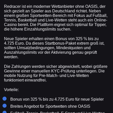
Redracer ist ein moderner Wettanbieter ohne OASIS, der
sich gezielt an Spieler aus Deutschland richtet. Neben
einem großen Sportwetten-Bereich mit Fokus auf Fußball,
Tennis, Basketball und Live-Wetten steht auch ein Online-
Casino bereit. Die Plattform eignet sich optimal für Tipper,
die höhere Einzahlungslimits suchen.
Neue Spieler erhalten einen Bonus von 325 % bis zu
4.725 Euro. Da dieses Startbonus-Paket extrem groß ist,
sollten Umsatzbedingungen, Mindestquoten und
Auszahlungslimits vor der Aktivierung genau geprüft
werden.
Die Zahlungen werden sicher abgewickelt, wobei größere
Gewinne einer manuellen KYC-Prüfung unterliegen. Die
mobile Nutzung für Pre-Match- und Live-Wetten
funktioniert einwandfrei.
Vorteile:
Bonus von 325 % bis zu 4.725 Euro für neue Spieler
Breites Angebot für Sportwetten ohne OASIS